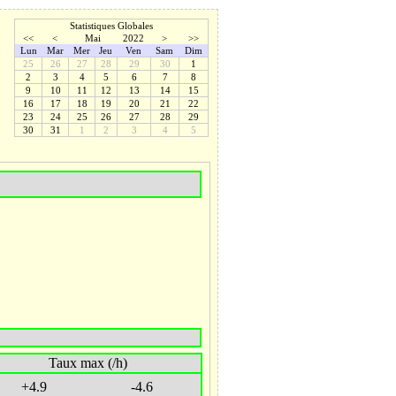
Statistiques Globales
<<
<
Mai
2022
>
>>
Lun
Mar
Mer
Jeu
Ven
Sam
Dim
25
26
27
28
29
30
1
2
3
4
5
6
7
8
9
10
11
12
13
14
15
16
17
18
19
20
21
22
23
24
25
26
27
28
29
30
31
1
2
3
4
5